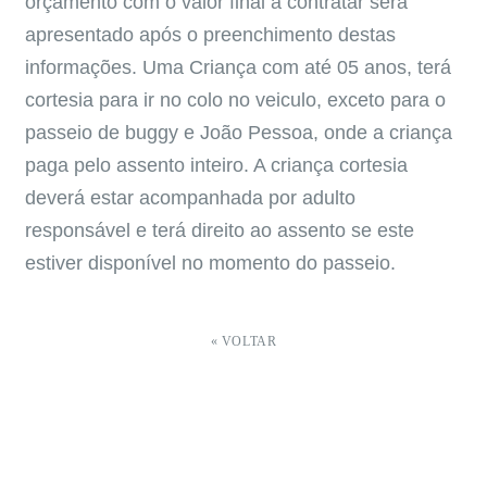
orçamento com o valor final a contratar será
apresentado após o preenchimento destas
informações. Uma Criança com até 05 anos, terá
cortesia para ir no colo no veiculo, exceto para o
passeio de buggy e João Pessoa, onde a criança
paga pelo assento inteiro. A criança cortesia
deverá estar acompanhada por adulto
responsável e terá direito ao assento se este
estiver disponível no momento do passeio.
« VOLTAR
CONTATO